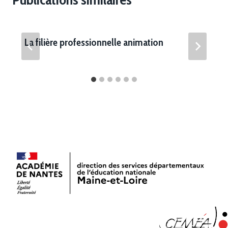
La filière professionnelle animation