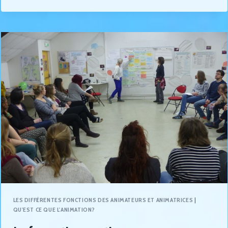
LES DIFFÉRENTES FONCTIONS DES ANIMATEURS ET ANIMATRICES
|
QU'EST CE QUE L'ANIMATION?