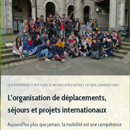
LES DIFFÉRENTS MOYENS D'ANIMATION
|
QU'EST CE QUE L'ANIMATION?
L’organisation de déplacements,
séjours et projets internationaux
Aujourd’hui plus que jamais, la mobilité est une compétence