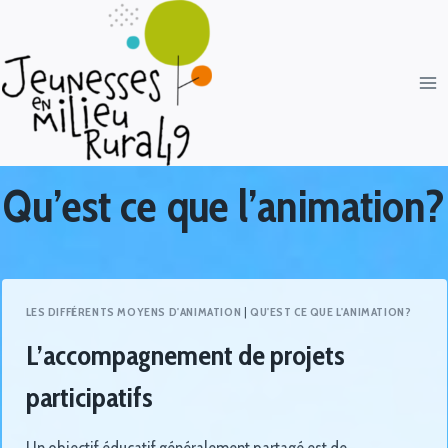
Qu’est ce que l’animation?
LES DIFFÉRENTS MOYENS D'ANIMATION
|
QU'EST CE QUE L'ANIMATION?
L’accompagnement de projets
participatifs
Un objectif éducatif généralement partagé est de