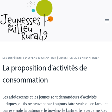
LES DIFFÉRENTS MOYENS D'ANIMATION
|
QU'EST CE QUE L'ANIMATION?
La proposition d’activités de
consommation
Les adolescents et les jeunes sont demandeurs d’activités
ludiques, qu’ils ne peuvent pas toujours faire seuls ou en famille :
par exemple la patinoire, le bowling, le karting, le lasergame. Ces