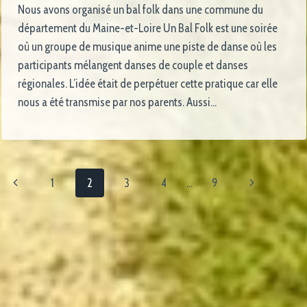
Nous avons organisé un bal folk dans une commune du
département du Maine-et-Loire Un Bal Folk est une soirée
où un groupe de musique anime une piste de danse où les
participants mélangent danses de couple et danses
régionales. L’idée était de perpétuer cette pratique car elle
nous a été transmise par nos parents. Aussi…
1
2
3
4
…
9