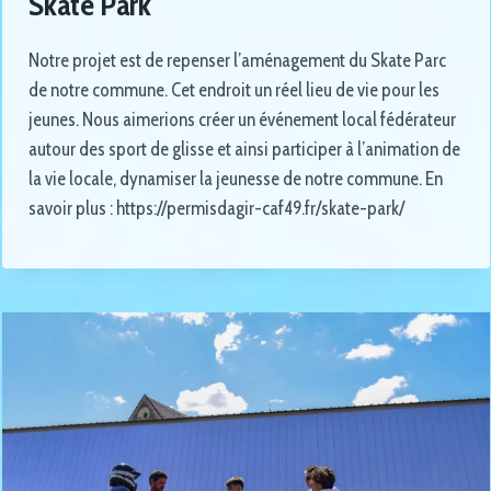
Skate Park
Notre projet est de repenser l’aménagement du Skate Parc
de notre commune. Cet endroit un réel lieu de vie pour les
jeunes. Nous aimerions créer un événement local fédérateur
autour des sport de glisse et ainsi participer à l’animation de
la vie locale, dynamiser la jeunesse de notre commune. En
savoir plus : https://permisdagir-caf49.fr/skate-park/