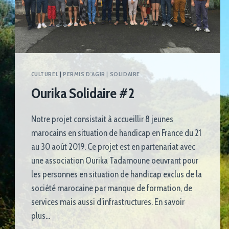
CULTUREL
|
PERMIS D'AGIR
|
SOLIDAIRE
Ourika Solidaire #2
Notre projet consistait à accueillir 8 jeunes
marocains en situation de handicap en France du 21
au 30 août 2019. Ce projet est en partenariat avec
une association Ourika Tadamoune oeuvrant pour
les personnes en situation de handicap exclus de la
société marocaine par manque de formation, de
services mais aussi d’infrastructures. En savoir
plus…