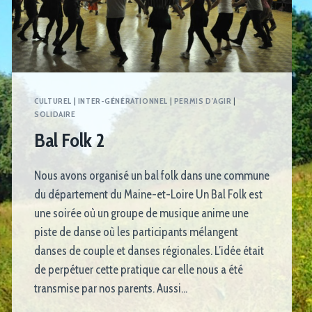
CULTUREL
|
INTER-GÉNÉRATIONNEL
|
PERMIS D'AGIR
|
SOLIDAIRE
Bal Folk 2
Nous avons organisé un bal folk dans une commune
du département du Maine-et-Loire Un Bal Folk est
une soirée où un groupe de musique anime une
piste de danse où les participants mélangent
danses de couple et danses régionales. L’idée était
de perpétuer cette pratique car elle nous a été
transmise par nos parents. Aussi…