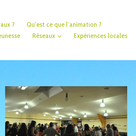
raux ?
Qu’est ce que l’animation ?
eunesse
Réseaux
Expériences locales