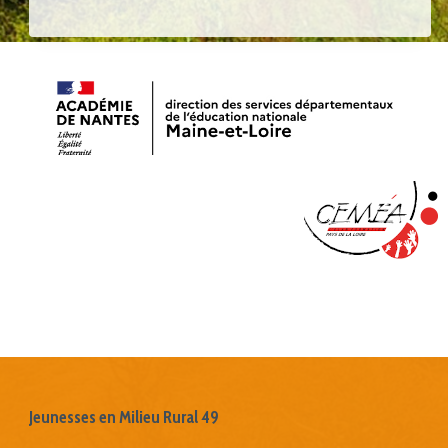
Jeunesses en Milieu Rural 49