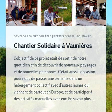
DÉVELOPPEMENT DURABLE
|
PERMIS D'AGIR
|
SOLIDAIRE
Chantier Solidaire à Vaunières
L’objectif de ce projet était de sortir de notre
quotidien afin de découvrir de nouveaux paysages
et de nouvelles personnes. C’était aussi l’occasion
pour nous de passer une semaine dans un
hébergement collectif avec d’autres jeunes qui
viennent de partout en Europe, et de participer à
des activités manuelles avec eux. En savoir plus :…