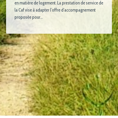
en matière de logement. La prestation de service de
la Caf vise à adapter l’offre d’accompagnement
proposée pour…