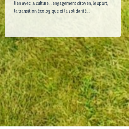
lien avec la culture, l’engagement citoyen, le sport,
la transition écologique et la solidarité….