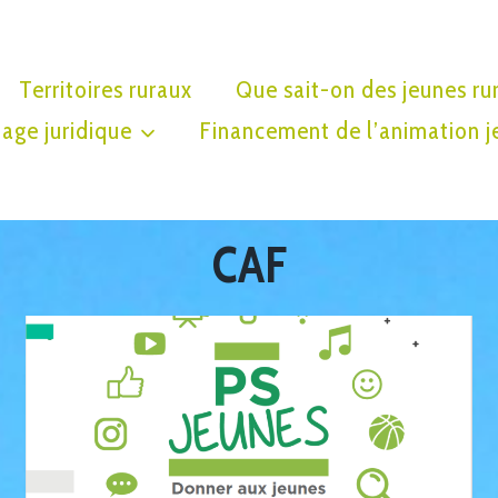
Territoires ruraux
Que sait-on des jeunes ru
age juridique
Financement de l’animation j
CAF