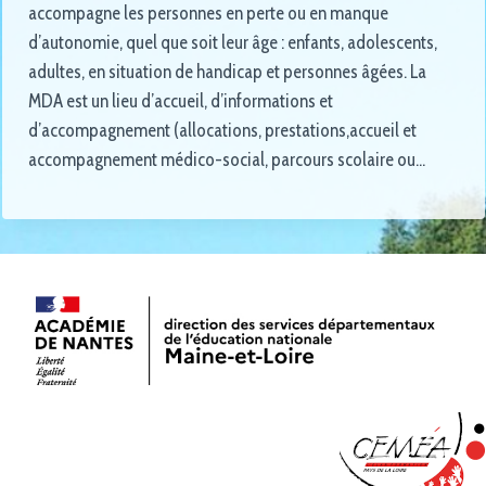
accompagne les personnes en perte ou en manque
d’autonomie, quel que soit leur âge : enfants, adolescents,
adultes, en situation de handicap et personnes âgées. La
MDA est un lieu d’accueil, d’informations et
d’accompagnement (allocations, prestations,accueil et
accompagnement médico-social, parcours scolaire ou…