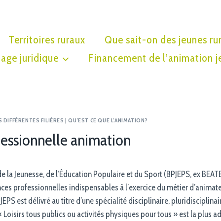
Territoires ruraux
Que sait-on des jeunes ru
age juridique
Financement de l’animation j
S DIFFÉRENTES FILIÈRES
|
QU'EST CE QUE L'ANIMATION?
ofessionnelle animation
e la Jeunesse, de l’Éducation Populaire et du Sport (BPJEPS, ex BEATE
s professionnelles indispensables à l’exercice du métier d’animate
EPS est délivré au titre d’une spécialité disciplinaire, pluridisciplina
é « Loisirs tous publics ou activités physiques pour tous » est la plus