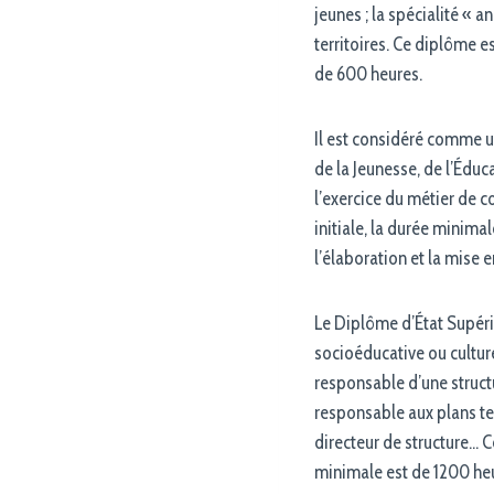
jeunes ; la spécialité « 
territoires. Ce diplôme e
de 600 heures.
Il est considéré comme u
de la Jeunesse, de l’Édu
l’exercice du métier de c
initiale, la durée minim
l’élaboration et la mise 
Le Diplôme d’État Supéri
socioéducative ou culture
responsable d’une structur
responsable aux plans tec
directeur de structure… Ce
minimale est de 1200 heu