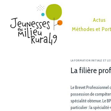
Actus
Méthodes et Port
LA FORMATION INITIALE ET LE
La filière pr
Le Brevet Professionnel d
possession de compétence
spécialité obtenue. Le BPJ
particulier : la spécialit