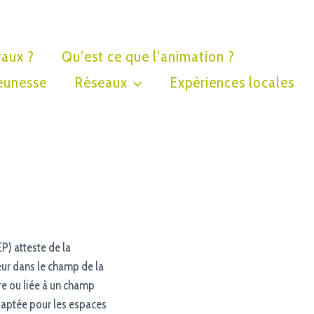
raux ?
Qu’est ce que l’animation ?
eunesse
Réseaux
Expériences locales
P) atteste de la
ur dans le champ de la
ire ou liée à un champ
 adaptée pour les espaces