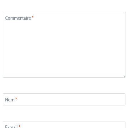
Commentaire
*
Nom
*
E-mail
*