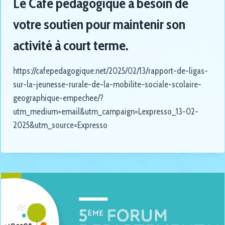
Le Café pédagogique a besoin de
votre soutien pour maintenir son
activité à court terme.
https://cafepedagogique.net/2025/02/13/rapport-de-ligas-
sur-la-jeunesse-rurale-de-la-mobilite-sociale-scolaire-
geographique-empechee/?
utm_medium=email&utm_campaign=Lexpresso_13-02-
2025&utm_source=Expresso