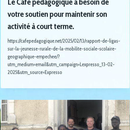
Le Café pédagogique a besoin de
votre soutien pour maintenir son
activité à court terme.
https://cafepedagogique.net/2025/02/13/rapport-de-ligas-
sur-la-jeunesse-rurale-de-la-mobilite-sociale-scolaire-
geographique-empechee/?
utm_medium=email&utm_campaign=Lexpresso_13-02-
2025&utm_source=Expresso