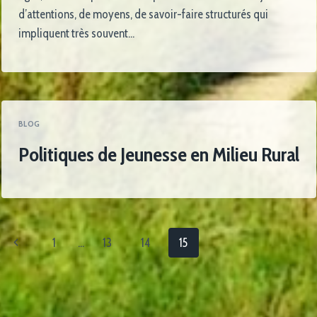
d’attentions, de moyens, de savoir-faire structurés qui
impliquent très souvent…
BLOG
Politiques de Jeunesse en Milieu Rural
1
…
13
14
15