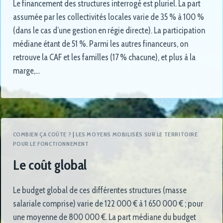
Le financement des structures interrogé est pluriel. La part
assumée par les collectivités locales varie de 35 % à 100 %
(dans le cas d’une gestion en régie directe). La participation
médiane étant de 51 %. Parmi les autres financeurs, on
retrouve la CAF et les familles (17 % chacune), et plus à la
marge,…
COMBIEN ÇA COÛTE ?
|
LES MOYENS MOBILISÉS SUR LE TERRITOIRE
POUR LE FONCTIONNEMENT
Le coût global
Le budget global de ces différentes structures (masse
salariale comprise) varie de 122 000 € à 1 650 000 € ; pour
une moyenne de 800 000 €. La part médiane du budget