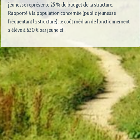
jeunesse représente 25 % du budget de la structure.
Rapporté à la population concernée (public jeunesse
fréquentant la structure), le coût médian de fonctionnement
s’élève à 630 € par jeune et…