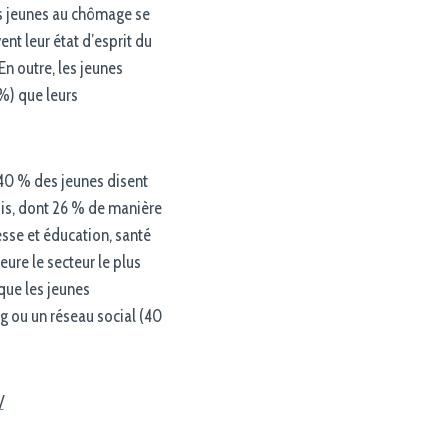
es jeunes au chômage se
ent leur état d’esprit du
 outre, les jeunes
 %) que leurs
 40 % des jeunes disent
ois, dont 26 % de manière
sse et éducation, santé
eure le secteur le plus
que les jeunes
og ou un réseau social (40
/