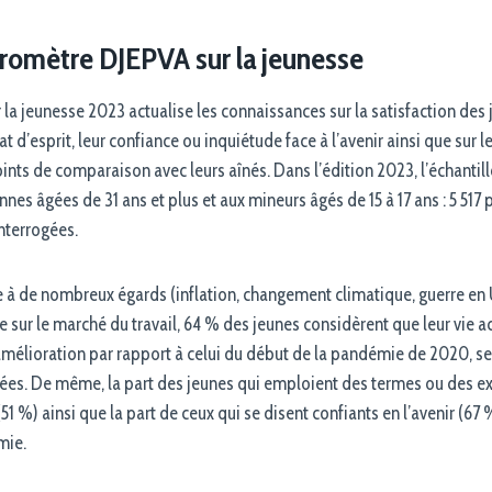
aromètre DJEPVA sur la jeunesse
la jeunesse 2023 actualise les connaissances sur la satisfaction des 
état d’esprit, leur confiance ou inquiétude face à l’avenir ainsi que sur
ints de comparaison avec leurs aînés. Dans l’édition 2023, l’échantil
onnes âgées de 31 ans et plus et aux mineurs âgés de 15 à 17 ans : 5 517
interrogées.
le à de nombreux égards (inflation, changement climatique, guerre en
sur le marché du travail, 64 % des jeunes considèrent que leur vie a
n amélioration par rapport à celui du début de la pandémie de 2020, s
nées. De même, la part des jeunes qui emploient des termes ou des e
 (51 %) ainsi que la part de ceux qui se disent confiants en l’avenir (6
mie.