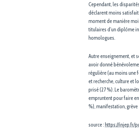
Cependant, les disparités
déclarent moins satisfait
moment de manière moins
titulaires d’un diplôme i
homologues.
Autre enseignement, et s
avoir donné bénévolement
régulière (au moins une 
et recherche, culture et l
prisé (27 %). Le baromètr
empruntent pour faire ent
%), manifestation, grève (
source :
https://injep.f