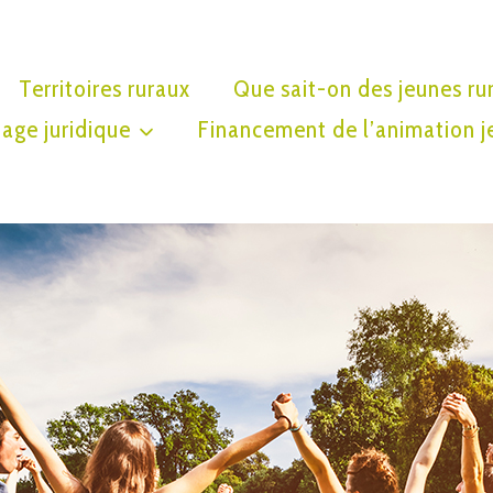
Territoires ruraux
Que sait-on des jeunes ru
age juridique
Financement de l’animation j