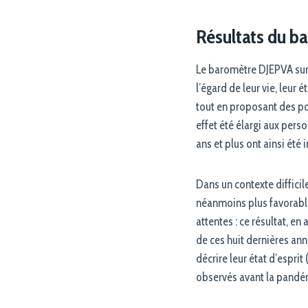
Résultats du b
Le baromètre DJEPVA sur 
l’égard de leur vie, leur 
tout en proposant des po
effet été élargi aux pers
ans et plus ont ainsi été 
Dans un contexte diffici
néanmoins plus favorable 
attentes : ce résultat, e
de ces huit dernières an
décrire leur état d’esprit
observés avant la pandé