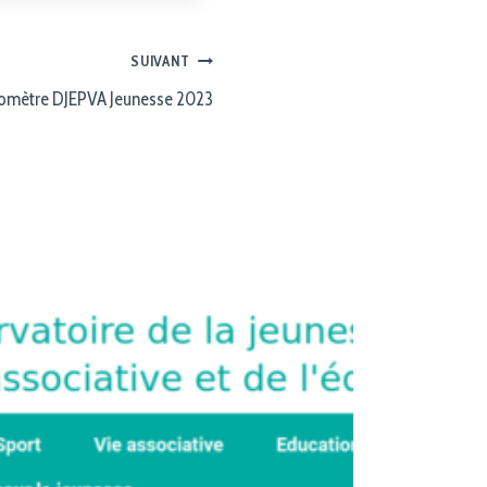
SUIVANT
omètre DJEPVA Jeunesse 2023