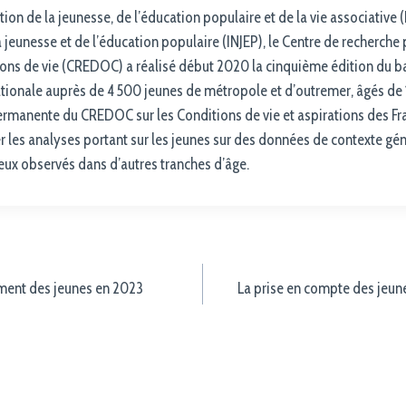
ion de la jeunesse, de l’éducation populaire et de la vie associative 
la jeunesse et de l’éducation populaire (INJEP), le Centre de recherche 
ions de vie (CREDOC) a réalisé début 2020 la cinquième édition du b
tionale auprès de 4 500 jeunes de métropole et d’outremer, âgés de 1
ermanente du CREDOC sur les Conditions de vie et aspirations des Fra
r les analyses portant sur les jeunes sur des données de contexte gé
ceux observés dans d’autres tranches d’âge.
ement des jeunes en 2023
La prise en compte des jeune