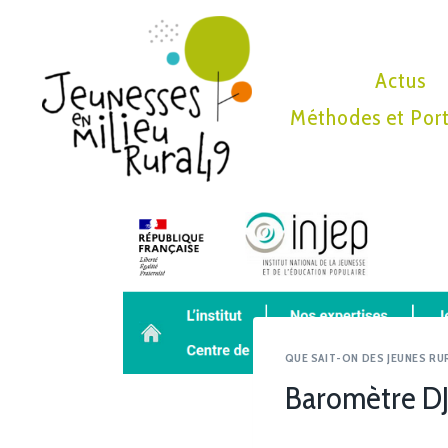
Actus
Méthodes et Port
QUE SAIT-ON DES JEUNES RU
Baromètre DJ