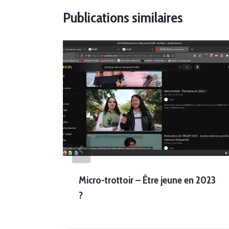
Publications similaires
x
Micro-trottoir – Être jeune en 2023
?