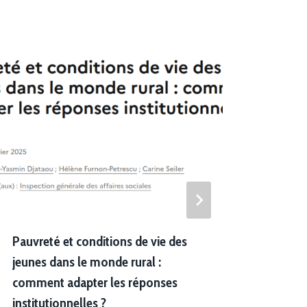
Pauvreté et conditions de vie des
Qui so
jeunes dans le monde rural :
Caract
comment adapter les réponses
socio
institutionnelles ?