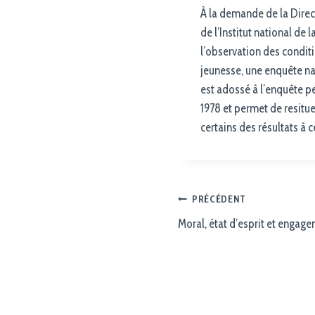
À la demande de la Direct
de l’Institut national de 
l’observation des condit
jeunesse, une enquête na
est adossé à l’enquête p
1978 et permet de resitue
certains des résultats à 
PRÉCÉDENT
Moral, état d’esprit et engag