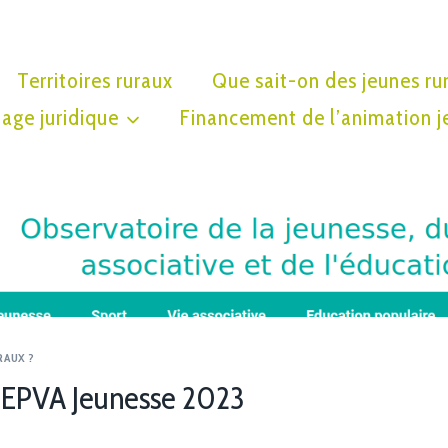
Territoires ruraux
Que sait-on des jeunes ru
age juridique
Financement de l’animation j
RAUX ?
EPVA Jeunesse 2023