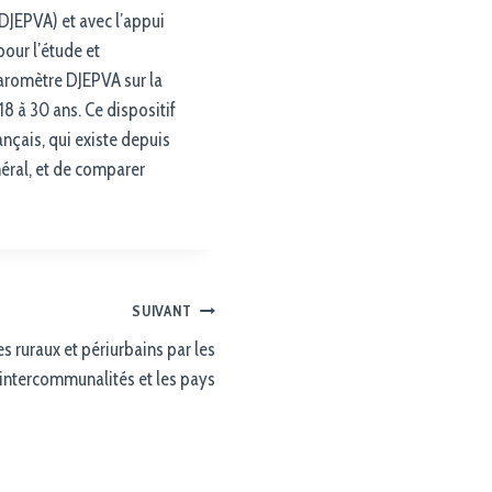
(DJEPVA) et avec l’appui
pour l’étude et
aromètre DJEPVA sur la
8 à 30 ans. Ce dispositif
nçais, qui existe depuis
néral, et de comparer
SUIVANT
s ruraux et périurbains par les
intercommunalités et les pays