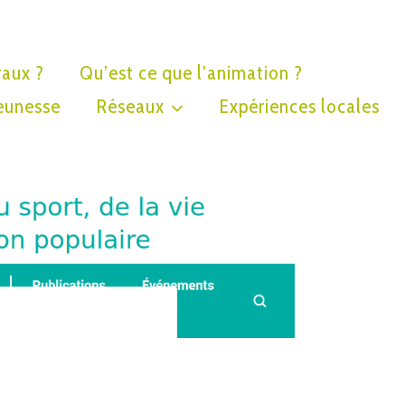
raux ?
Qu’est ce que l’animation ?
eunesse
Réseaux
Expériences locales