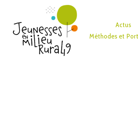
Actus
Méthodes et Port