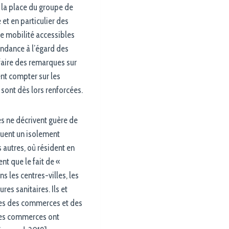
et la place du groupe de
et en particulier des
e mobilité accessibles
endance à l’égard des
 faire des remarques sur
ent compter sur les
e sont dès lors renforcées.
és ne décrivent guère de
ituent un isolement
s autres, où résident en
nt que le fait de «
s les centres-villes, les
es sanitaires. Ils et
ures des commerces et des
 des commerces ont