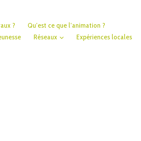
raux ?
Qu’est ce que l’animation ?
eunesse
Réseaux
Expériences locales