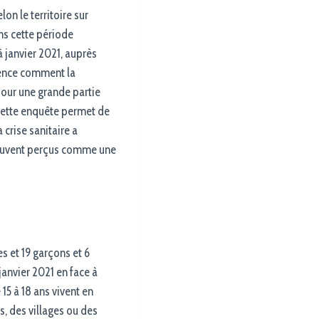
on le territoire sur
ns cette période
 janvier 2021, auprès
dence comment la
pour une grande partie
. Cette enquête permet de
crise sanitaire a
 souvent perçus comme une
s et 19 garçons et 6
janvier 2021 en face à
15 à 18 ans vivent en
, des villages ou des