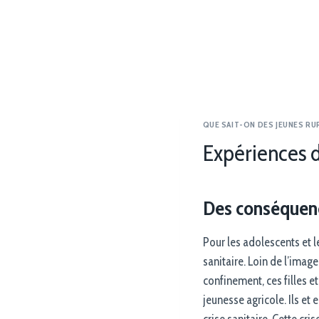
QUE SAIT-ON DES JEUNES RU
Expériences d
Des conséquences
Pour les adolescents et l
sanitaire. Loin de l’ima
confinement, ces filles et
jeunesse agricole. Ils et
crise sanitaire. Cette cri