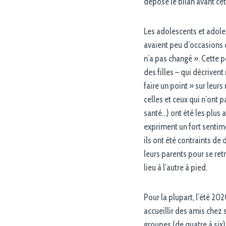
déposé le bilan avant cet
Les adolescents et adoles
avaient peu d’occasions de
n’a pas changé ». Cette 
des filles – qui décrivent
faire un point » sur leurs
celles et ceux qui n’ont 
santé…) ont été les plus a
expriment un fort sentim
ils ont été contraints de
leurs parents pour se ret
lieu à l’autre à pied.
Pour la plupart, l’été 20
accueillir des amis chez s
groupes (de quatre à six)