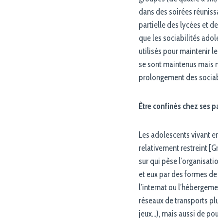
dans des soirées réuniss
partielle des lycées et d
que les sociabilités ado
utilisés pour maintenir le
se sont maintenus mais ne
prolongement des sociabil
Être confinés chez ses p
Les adolescents vivant en
relativement restreint [Gr
sur qui pèse l’organisati
et eux par des formes de 
l’internat ou l’hébergeme
réseaux de transports pl
jeux…), mais aussi de pou