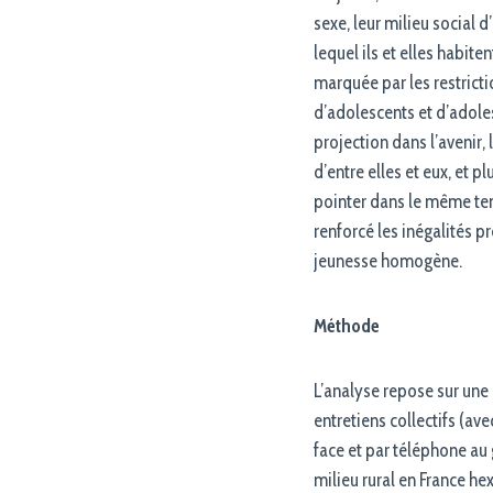
sexe, leur milieu social d
lequel ils et elles habit
marquée par les restricti
d’adolescents et d’adole
projection dans l’avenir,
d’entre elles et eux, et 
pointer dans le même tem
renforcé les inégalités 
jeunesse homogène.
Méthode
L’analyse repose sur une 
entretiens collectifs (av
face et par téléphone au 
milieu rural en France h