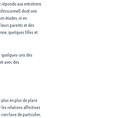
t répondu aux entretiens
rofessionnel) dont une
 en études, ni en
 leurs parents et des
nne, quelques filles et
ur quelques-uns des
 et avec des
 plus en plus de place
r les relations affectives
rien faire de particulier,