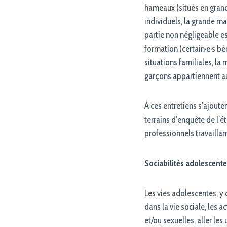
hameaux (situés en grand
individuels, la grande ma
partie non négligeable es
formation (certain·e·s bé
situations familiales, la
garçons appartiennent au
À ces entretiens s’ajout
terrains d’enquête de l’é
professionnels travaillan
Sociabilités adolescente
Les vies adolescentes, y 
dans la vie sociale, les a
et/ou sexuelles, aller les