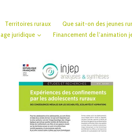
Territoires ruraux
Que sait-on des jeunes ru
age juridique
Financement de l’animation j