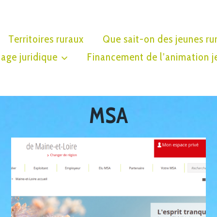
Territoires ruraux
Que sait-on des jeunes ru
age juridique
Financement de l’animation j
MSA