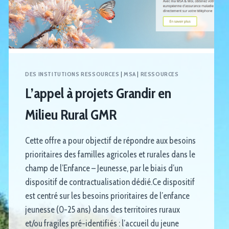
DES INSTITUTIONS RESSOURCES
|
MSA
|
RESSOURCES
L’appel à projets Grandir en
Milieu Rural GMR
Cette offre a pour objectif de répondre aux besoins
prioritaires des familles agricoles et rurales dans le
champ de l’Enfance – Jeunesse, par le biais d’un
dispositif de contractualisation dédié.Ce dispositif
est centré sur les besoins prioritaires de l’enfance
jeunesse (0-25 ans) dans des territoires ruraux
et/ou fragiles pré-identifiés : l’accueil du jeune