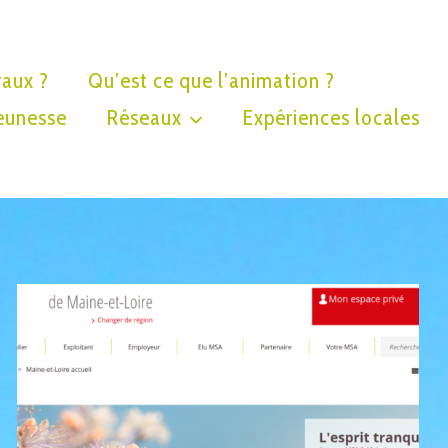
raux ?
Qu’est ce que l’animation ?
eunesse
Réseaux
Expériences locales