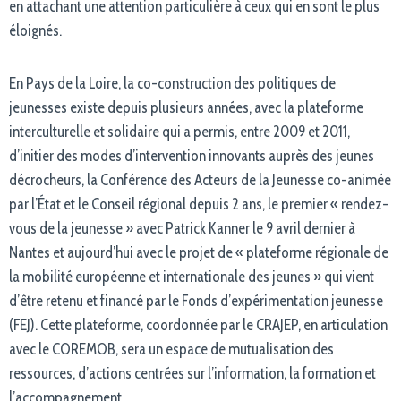
en attachant une attention particulière à ceux qui en sont le plus
éloignés.
En Pays de la Loire, la co-construction des politiques de
jeunesses existe depuis plusieurs années, avec la plateforme
interculturelle et solidaire qui a permis, entre 2009 et 2011,
d’initier des modes d’intervention innovants auprès des jeunes
décrocheurs, la Conférence des Acteurs de la Jeunesse co-animée
par l’État et le Conseil régional depuis 2 ans, le premier « rendez-
vous de la jeunesse » avec Patrick Kanner le 9 avril dernier à
Nantes et aujourd’hui avec le projet de « plateforme régionale de
la mobilité européenne et internationale des jeunes » qui vient
d’être retenu et financé par le Fonds d’expérimentation jeunesse
(FEJ). Cette plateforme, coordonnée par le CRAJEP, en articulation
avec le COREMOB, sera un espace de mutualisation des
ressources, d’actions centrées sur l’information, la formation et
l’accompagnement.