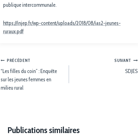
publique intercommunale.
https://injep.fr/wp-content/uploads/2018/08/ias2-jeunes-
ruraux.pdf
PRÉCÉDENT
SUIVANT
“Les filles du coin” : Enquête
SDJES
sur les jeunes femmes en
milieu rural
Publications similaires